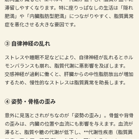
滞留しやすくなります。特に座りっぱなしの生活は「隠れ
肥満」や「内臓脂肪型肥満」につながりやすく、脂質異常
症を悪化させる大きな要因です。
③ 自律神経の乱れ
ストレスや睡眠不足などにより、自律神経が乱れるとホル
モンバランスも崩れ、脂質代謝に悪影響を及ぼします。
交感神経が過剰に働くと、肝臓からの中性脂肪放出が増加
するため、慢性的なストレスは脂質異常を助長します。
④ 姿勢・骨格の歪み
意外に見落とされがちなのが「姿勢の歪み」。骨盤や背骨
の歪みは、内臓の位置や血流にも影響を与えます。血流が
滞ると、脂質や糖の代謝が低下し、**代謝性疾患（脂質異