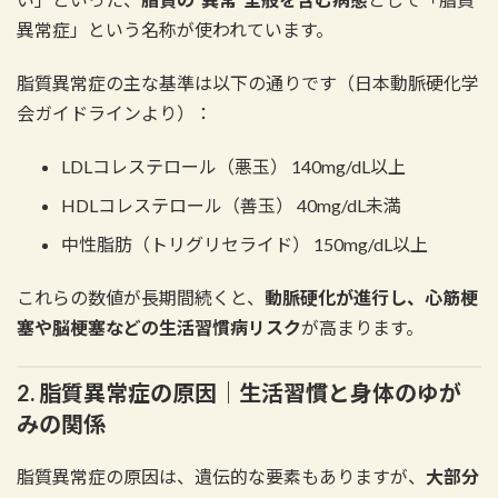
異常症」という名称が使われています。
脂質異常症の主な基準は以下の通りです（日本動脈硬化学
会ガイドラインより）：
LDLコレステロール（悪玉） 140mg/dL以上
HDLコレステロール（善玉） 40mg/dL未満
中性脂肪（トリグリセライド） 150mg/dL以上
これらの数値が長期間続くと、
動脈硬化が進行し、心筋梗
塞や脳梗塞などの生活習慣病リスク
が高まります。
2. 脂質異常症の原因｜生活習慣と身体のゆが
みの関係
脂質異常症の原因は、遺伝的な要素もありますが、
大部分