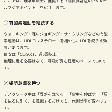
ここでは、理学療法士が推奨する「脂質異常症のためのセ
ルフケアポイント」を紹介します。
① 有酸素運動を継続する
ウォーキング・軽いジョギング・サイクリングなどの有酸
素運動は、HDLコレステロールを増やし、LDLを減らす効
果があります。
目安は「1日30分、週5回以上」。
無理に走る必要はなく、呼吸が弾む程度のペースでOKで
す。
② 姿勢意識を持つ
デスクワーク中は「骨盤を立てる」「背中を伸ばす」「肩
を後ろに引く」を意識するだけでも、代謝効率が変わりま
す。