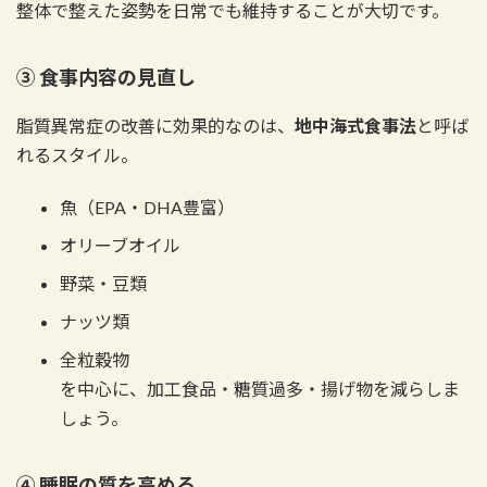
整体で整えた姿勢を日常でも維持することが大切です。
③ 食事内容の見直し
脂質異常症の改善に効果的なのは、
地中海式食事法
と呼ば
れるスタイル。
魚（EPA・DHA豊富）
オリーブオイル
野菜・豆類
ナッツ類
全粒穀物
を中心に、加工食品・糖質過多・揚げ物を減らしま
しょう。
④ 睡眠の質を高める