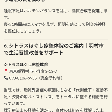
睡眠不足はホルモンバランスを乱し、脂質合成を促進しま
す。
寝る1時間前はスマホを見ず、照明を落として副交感神経
を優位にしましょう。
6. シトラスほぐし家整体院のご案内｜羽村市
で生活習慣改善をサポート
シトラスほぐし家整体院
東京都羽村市小作台3-13-7
090-8106-9955（完全予約制）
当院では、脂質異常症の原因にもなる「代謝低下・運動不
足・姿勢の崩れ・ストレス」をトータルに整える施術を行
っています。
理学療法士の経験を活かし、身体の仕組みを理解した上