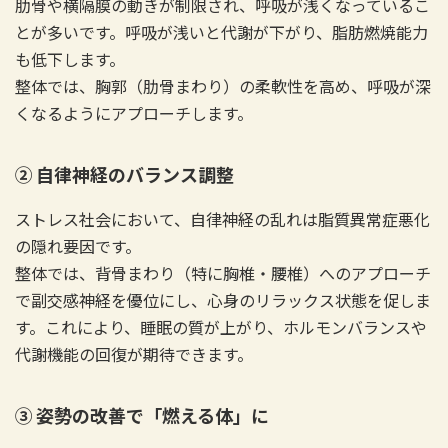
肋骨や横隔膜の動きが制限され、呼吸が浅くなっているこ
とが多いです。呼吸が浅いと代謝が下がり、脂肪燃焼能力
も低下します。
整体では、胸郭（肋骨まわり）の柔軟性を高め、呼吸が深
くなるようにアプローチします。
② 自律神経のバランス調整
ストレス社会において、自律神経の乱れは脂質異常症悪化
の隠れ要因です。
整体では、背骨まわり（特に胸椎・腰椎）へのアプローチ
で副交感神経を優位にし、心身のリラックス状態を促しま
す。これにより、睡眠の質が上がり、ホルモンバランスや
代謝機能の回復が期待できます。
③ 姿勢の改善で「燃える体」に