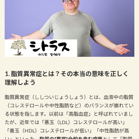
時
:
1. 脂質異常症とは？その本当の意味を正しく
理解しよう
脂質異常症（ししついじょうしょう）とは、血液中の脂質
（コレステロールや中性脂肪など）のバランスが崩れてい
る状態を指します。以前は「高脂血症」と呼ばれていまし
たが、近年では「悪玉（LDL）コレステロールが高い」
「善玉（HDL）コレステロールが低い」「中性脂肪が高
い」といった、
脂質の“異常”全般を含む病態
として「脂質