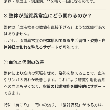
常症・高血圧・糖尿病）**を招く一因になるのです。
3. 整体が脂質異常症にどう関わるのか？
整体は「血液検査の数値を直接下げる」ような医療行為で
はありません。
しかし、脂質異常症の
根本原因である生活習慣・姿勢・自
律神経の乱れを整えるサポート
が可能です。
① 血流と代謝の改善
整体により筋肉の緊張を緩め、姿勢を整えることで、血液
やリンパの流れが改善します。これにより肝臓や消化器系
への血流も良くなり、
脂質の代謝機能を間接的にサポート
できます。
特に「肩こり」「背中の張り」「猫背姿勢」がある方は、