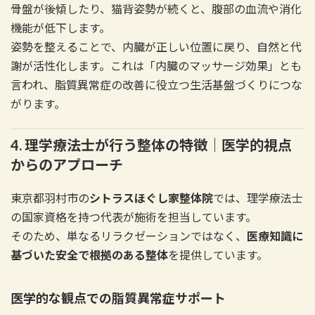
骨盤が後傾したり、猫背姿勢が続くと、腹部の血流や消化
機能が低下します。
姿勢を整えることで、内臓が正しい位置に戻り、自然と代
謝が活性化します。これは「内臓のマッサージ効果」とも
言われ、脂質異常症の改善に役立つ生活基盤づくりにつな
がります。
4. 理学療法士が行う整体の特徴｜医学的視点
からのアプローチ
東京都羽村市の
シトラスほぐし家整体院
では、理学療法士
の国家資格を持つ代表が施術を担当しています。
そのため、単なるリラクゼーションではなく、
医療知識に
基づいた安全で根拠のある整体
を提供しています。
医学的な観点での脂質異常症サポート