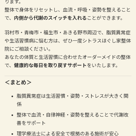
ります。
整体で身体をリセットし、血流・呼吸・姿勢を整えること
で、
内側から代謝のスイッチを入れる
ことができます。
羽村市・青梅市・福生市・あきる野市周辺で、脂質異常症
や生活習慣病に悩む方は、ぜひ一度シトラスほぐし家整体
院にご相談ください。
あなたの体質と生活習慣に合わせたオーダーメイドの整体
で、
健康的な毎日を取り戻すサポート
をいたします。
＜まとめ＞
脂質異常症は生活習慣・姿勢・ストレスが大きく関
係
整体で血流・自律神経・姿勢を整えることで代謝改
善をサポート
理学療法士による安全で根拠のある施術が安心