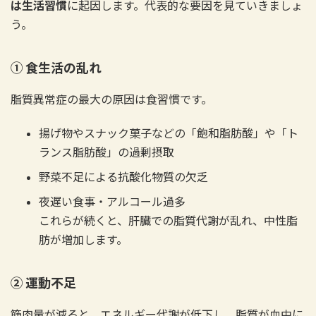
は生活習慣
に起因します。代表的な要因を見ていきましょ
う。
① 食生活の乱れ
脂質異常症の最大の原因は食習慣です。
揚げ物やスナック菓子などの「飽和脂肪酸」や「ト
ランス脂肪酸」の過剰摂取
野菜不足による抗酸化物質の欠乏
夜遅い食事・アルコール過多
これらが続くと、肝臓での脂質代謝が乱れ、中性脂
肪が増加します。
② 運動不足
筋肉量が減ると、エネルギー代謝が低下し、脂質が血中に