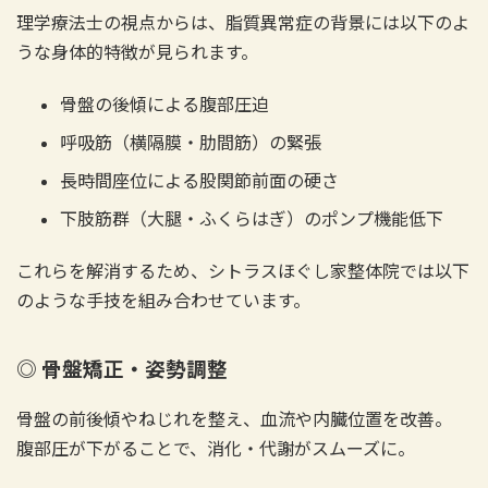
理学療法士の視点からは、脂質異常症の背景には以下のよ
うな身体的特徴が見られます。
骨盤の後傾による腹部圧迫
呼吸筋（横隔膜・肋間筋）の緊張
長時間座位による股関節前面の硬さ
下肢筋群（大腿・ふくらはぎ）のポンプ機能低下
これらを解消するため、シトラスほぐし家整体院では以下
のような手技を組み合わせています。
◎ 骨盤矯正・姿勢調整
骨盤の前後傾やねじれを整え、血流や内臓位置を改善。
腹部圧が下がることで、消化・代謝がスムーズに。